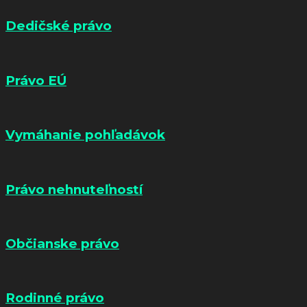
Dedičské právo
Právo EÚ
Vymáhanie pohľadávok
Právo nehnuteľností
Občianske právo
Rodinné právo