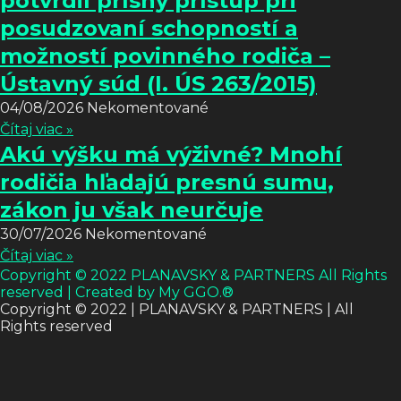
potvrdil prísny prístup pri
posudzovaní schopností a
možností povinného rodiča –
Ústavný súd (I. ÚS 263/2015)
04/08/2026
Nekomentované
Čítaj viac »
Akú výšku má výživné? Mnohí
rodičia hľadajú presnú sumu,
zákon ju však neurčuje
30/07/2026
Nekomentované
Čítaj viac »
Copyright © 2022 PLANAVSKY & PARTNERS All Rights
reserved | Created by My GGO.®
Copyright © 2022 | PLANAVSKY & PARTNERS | All
Rights reserved