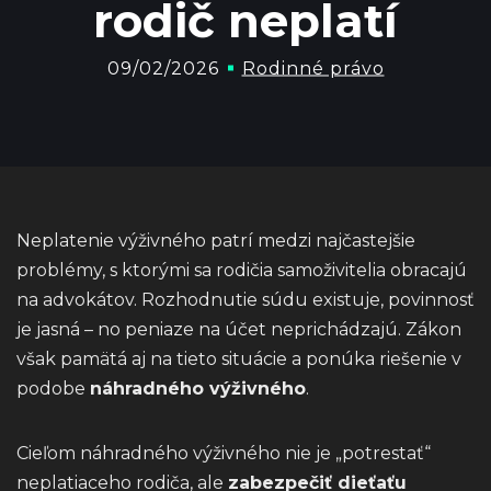
rodič neplatí
09/02/2026
Rodinné právo
Neplatenie výživného patrí medzi najčastejšie
problémy, s ktorými sa rodičia samoživitelia obracajú
na advokátov. Rozhodnutie súdu existuje, povinnosť
je jasná – no peniaze na účet neprichádzajú. Zákon
však pamätá aj na tieto situácie a ponúka riešenie v
podobe
náhradného výživného
.
Cieľom náhradného výživného nie je „potrestať“
neplatiaceho rodiča, ale
zabezpečiť dieťaťu