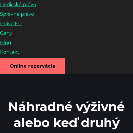
Dedičské právo
Správne právo
Právo EÚ
Ceny
Blog
Kontakt
Online rezervácia
Náhradné výživné
alebo keď druhý