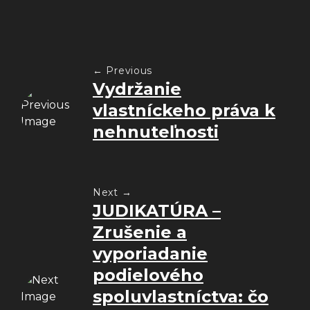
← Previous
Vydržanie
vlastníckeho práva k
nehnuteľnosti
Next →
JUDIKATÚRA –
Zrušenie a
vyporiadanie
podielového
spoluvlastníctva: čo