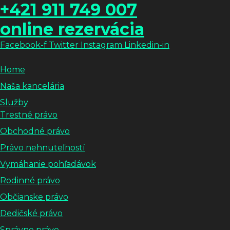
+421 911 749 007
online rezervácia
Facebook-f
Twitter
Instagram
Linkedin-in
Home
Naša kancelária
Služby
Trestné právo
Obchodné právo
Právo nehnuteľností
Vymáhanie pohľadávok
Rodinné právo
Občianske právo
Dedičské právo
Správne právo