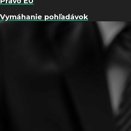
Právo EÚ
Vymáhanie pohľadávok