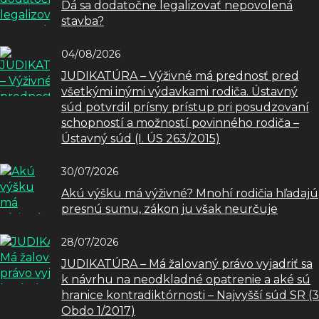
Dá sa dodatočne legalizovať nepovolená
stavba?
04/08/2026
JUDIKATÚRA – Výživné má prednosť pred
všetkými inými výdavkami rodiča. Ústavný
súd potvrdil prísny prístup pri posudzovaní
schopností a možností povinného rodiča –
Ústavný súd (I. ÚS 263/2015)
30/07/2026
Akú výšku má výživné? Mnohí rodičia hľadajú
presnú sumu, zákon ju však neurčuje
28/07/2026
JUDIKATÚRA – Má žalovaný právo vyjadriť sa
k návrhu na neodkladné opatrenie a aké sú
hranice kontradiktórnosti – Najvyšší súd SR (3
Obdo 1/2017)