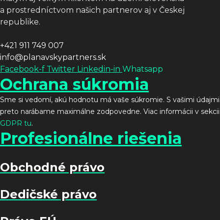
a prostredníctvom našich partnerov aj v Českej
republike.
+421 911 749 007
info@planavskypartners.sk
Facebook-f
Twitter
Linkedin-in
Whatsapp
Ochrana súkromia
Sme si vedomí, akú hodnotu má vaše súkromie. S vašimi údajmi
preto narábame maximálne zodpovedne. Viac informácii v sekcii
GDPR tu
.
Profesionálne riešenia
Obchodné právo
Dedičské právo