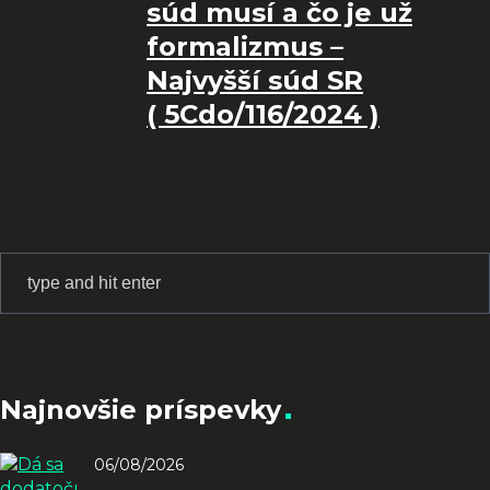
súd musí a čo je už
formalizmus –
Najvyšší súd SR
( 5Cdo/116/2024 )
Najnovšie príspevky
06/08/2026