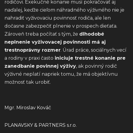
rodičovi. Exekučné konanie musí pokračovať aj
naďalej, keďže cieľom náhradného výživného nie je
nahradiť vyživovaciu povinnosť rodiča, ale len
dočasne zabezpečiť plnenie v prospech dieťaťa.
Zároveň treba počítať s tým, že
dlhodobé
neplnenie vyživovacej povinnosti má aj
trestnoprávny rozmer
. Úrad práce, sociálnych vecí
a rodiny v praxi často
iniciuje trestné konanie pre
zanedbanie povinnej výživy
, ak povinný rodič
výživné neplatí napriek tomu, že má objektívnu
možnosť tak urobiť.
Mgr. Miroslav Kováč
PLANAVSKY & PARTNERS s.r.o.