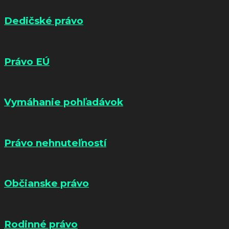
Dedičské právo
Právo EÚ
Vymáhanie pohľadávok
Právo nehnuteľností
Občianske právo
Rodinné právo