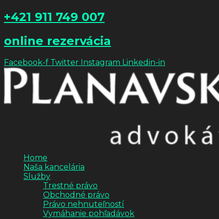
+421 911 749 007
online rezervácia
Facebook-f
Twitter
Instagram
Linkedin-in
Home
Naša kancelária
Služby
Trestné právo
Obchodné právo
Právo nehnuteľností
Vymáhanie pohľadávok