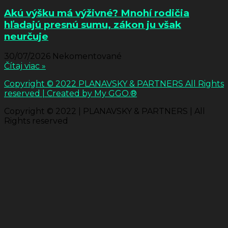
Akú výšku má výživné? Mnohí rodičia
hľadajú presnú sumu, zákon ju však
neurčuje
30/07/2026
Nekomentované
Čítaj viac »
Copyright © 2022 PLANAVSKY & PARTNERS All Rights
reserved | Created by My GGO.®
Copyright © 2022 | PLANAVSKY & PARTNERS | All
Rights reserved