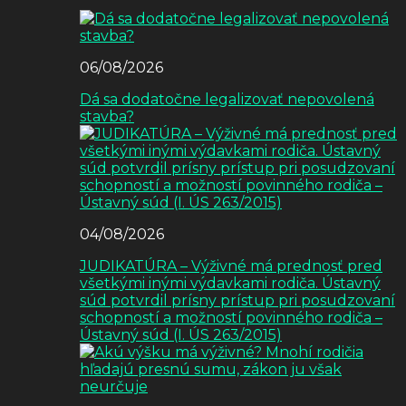
06/08/2026
Dá sa dodatočne legalizovať nepovolená
stavba?
04/08/2026
JUDIKATÚRA – Výživné má prednosť pred
všetkými inými výdavkami rodiča. Ústavný
súd potvrdil prísny prístup pri posudzovaní
schopností a možností povinného rodiča –
Ústavný súd (I. ÚS 263/2015)